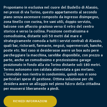
Proponiamo in esclusiva nel cuore del Budello di Alassio,
nei pressi di via Torino, questo appartamento al secondo
piano senza ascensore composto da ingresso disimpegno,
zona tinello con cucina, tre vani utili, doppio servizio,
balcone con affaccio grazioso verso il retro del centro
storico e verso la collina. Posizione centralissima e
comodissima, distante soli 50 metri dal mare e
strategicamente comoda a tutti i servizi centrali di Alassio,
quali bar, ristoranti, farmacie, negozi, supermercati, banche,
poste etc. Nel caso si desiderasse avere un box auto pere
parcheggiare la macchina, sarebbe disponibile, con prezzo a
parte, anche un comodissimo e preziosissimo garage
posizionato in fondo alla via Torino distante soli 180 metri.
Termo autonomo con caldaia alimentata a gas metano.
L’immobile non rientra in condominio, quindi non vi sono
particolari spese di gestione. Ottima soluzione per chi
desidera avere un alloggio nel pieno fulcro della cittadina
per muoversi liberamente a piedi.
RICHIEDI INFORMAZIONI