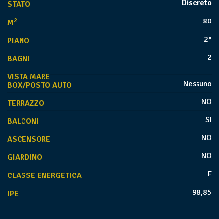
Discreto
STATO
80
2
M
2°
PIANO
2
BAGNI
VISTA MARE
Nessuno
BOX/POSTO AUTO
NO
TERRAZZO
SI
BALCONI
NO
ASCENSORE
NO
GIARDINO
F
CLASSE ENERGETICA
98,85
IPE